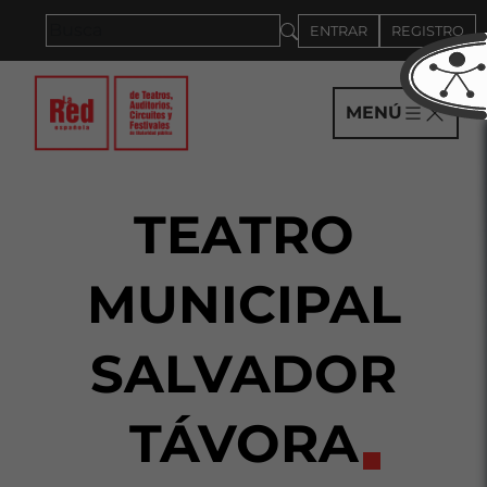
Saltar al panel PAU
ENTRAR
REGISTRO
MENÚ
TEATRO
MUNICIPAL
SALVADOR
TÁVORA