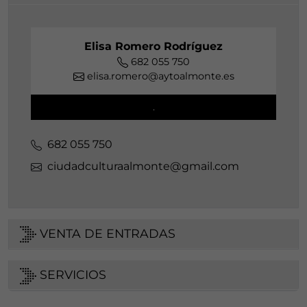
Elisa Romero Rodríguez
682 055 750
elisa.romero@aytoalmonte.es
.
682 055 750
ciudadculturaalmonte@gmail.com
VENTA DE ENTRADAS
SERVICIOS