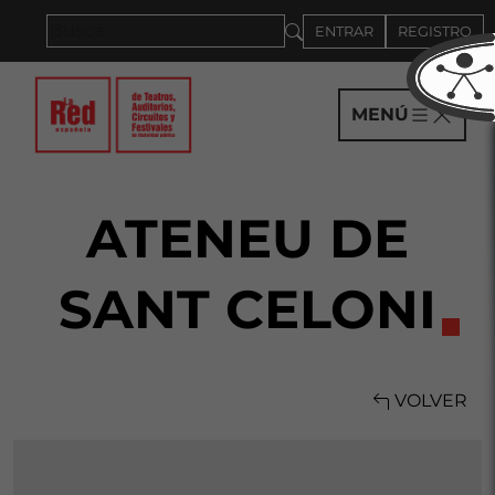
Saltar al panel PAU
ENTRAR
REGISTRO
MENÚ
ATENEU DE
SANT CELONI
VOLVER