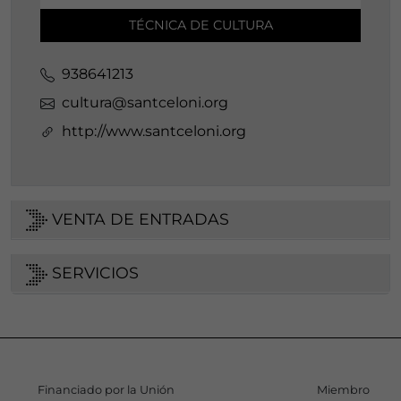
TÉCNICA DE CULTURA
938641213
cultura@santceloni.org
http://www.santceloni.org
VENTA DE ENTRADAS
SERVICIOS
Financiado por la Unión
Miembro