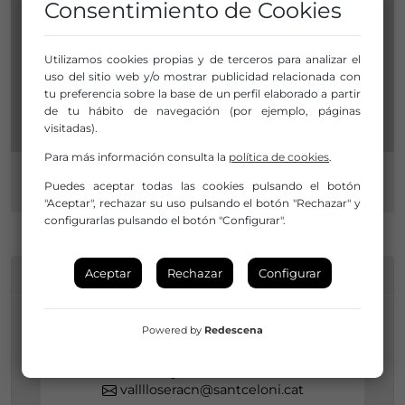
Consentimiento de Cookies
Utilizamos cookies propias y de terceros para analizar el
uso del sitio web y/o mostrar publicidad relacionada con
tu preferencia sobre la base de un perfil elaborado a partir
de tu hábito de navegación (por ejemplo, páginas
visitadas).
Para más información consulta la
política de cookies
.
Puedes aceptar todas las cookies pulsando el botón
"Aceptar", rechazar su uso pulsando el botón "Rechazar" y
configurarlas pulsando el botón "Configurar".
Aceptar
Rechazar
Configurar
INFORMACIÓN DE CONTACTO
Powered by
Redescena
Núria Vall-llosera
938641213
valllloseracn@santceloni.cat