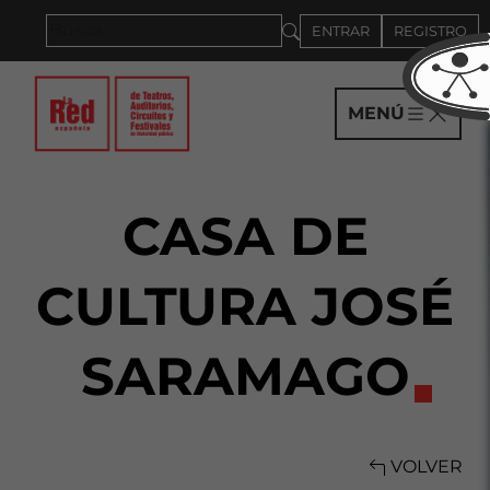
Saltar al panel PAU
ENTRAR
REGISTRO
MENÚ
CASA DE
CULTURA JOSÉ
SARAMAGO
VOLVER