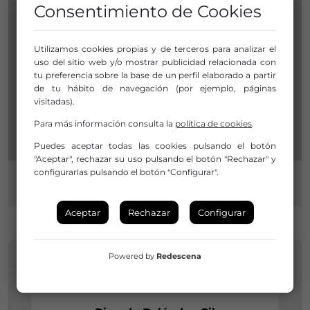
Consentimiento de Cookies
Utilizamos cookies propias y de terceros para analizar el
uso del sitio web y/o mostrar publicidad relacionada con
tu preferencia sobre la base de un perfil elaborado a partir
de tu hábito de navegación (por ejemplo, páginas
visitadas).
Para más información consulta la
política de cookies
.
Puedes aceptar todas las cookies pulsando el botón
"Aceptar", rechazar su uso pulsando el botón "Rechazar" y
configurarlas pulsando el botón "Configurar".
Aceptar
Rechazar
Configurar
INFORMACIÓN DE CONTACTO
Powered by
Redescena