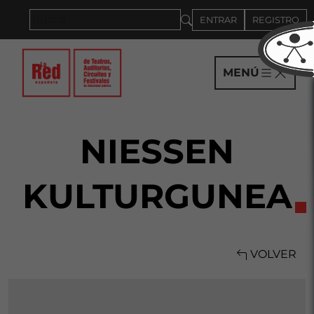
Saltar al panel PAU
ENTRAR
REGISTRO
MENÚ
NIESSEN
KULTURGUNEA
VOLVER