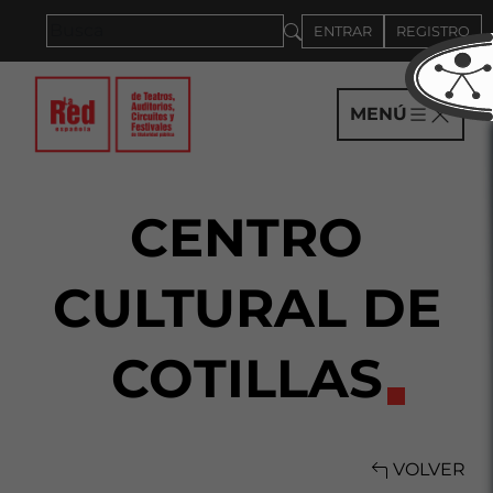
Saltar al panel PAU
ENTRAR
REGISTRO
MENÚ
CENTRO
CULTURAL DE
COTILLAS
VOLVER