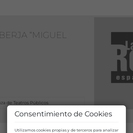
BERJA “MIGUEL
za de Teatros Públicos
Consentimiento de Cookies
Utilizamos cookies propias y de terceros para analizar