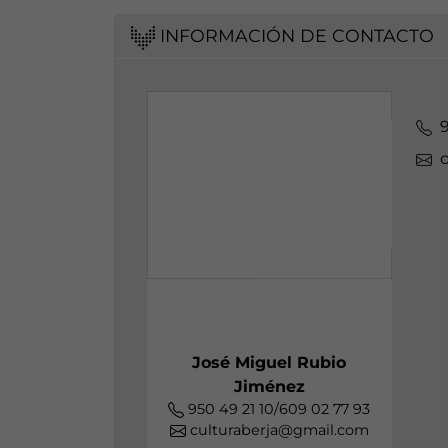
INFORMACIÓN DE CONTACTO
9
José Miguel Rubio
Jiménez
950 49 21 10/609 02 77 93
culturaberja@gmail.com