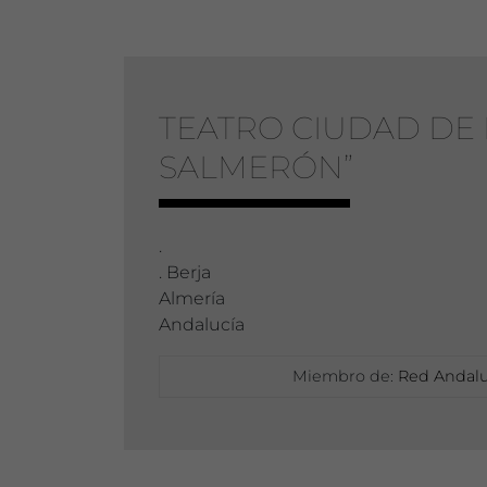
TEATRO CIUDAD DE 
SALMERÓN”
.
. Berja
Almería
Andalucía
Miembro de:
Red Andalu