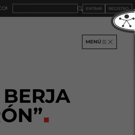
PAÑÍAS HASTA EL 4DE SEPTIEMBRE
ENTRAR
REGISTRO
MENÚ
 BERJA
RÓN”