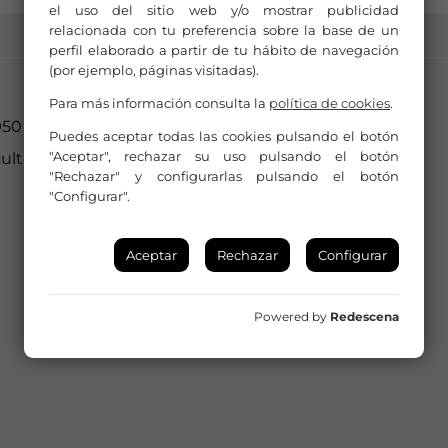
el uso del sitio web y/o mostrar publicidad
relacionada con tu preferencia sobre la base de un
perfil elaborado a partir de tu hábito de navegación
(por ejemplo, páginas visitadas).
Para más información consulta la
política de cookies
.
50 49 21 10/609 02 77 93
Puedes aceptar todas las cookies pulsando el botón
"Aceptar", rechazar su uso pulsando el botón
culturaberja@gmail.com
"Rechazar" y configurarlas pulsando el botón
"Configurar".
Aceptar
Rechazar
Configurar
Powered by
Redescena