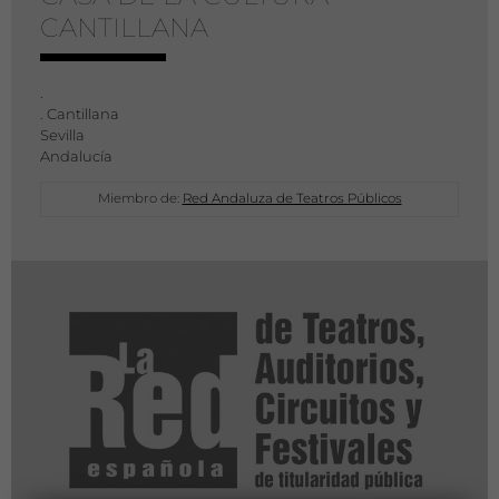
CANTILLANA
.
. Cantillana
Sevilla
Andalucía
Miembro de:
Red Andaluza de Teatros Públicos