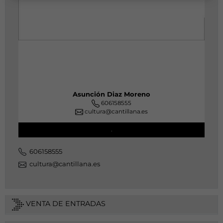
Asunción Diaz Moreno
606158555
cultura@cantillana.es
.
606158555
cultura@cantillana.es
VENTA DE ENTRADAS