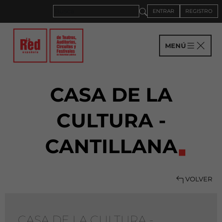
ENTRAR
REGISTRO
MENÚ
CASA DE LA
CULTURA -
CANTILLANA
VOLVER
CASA DE LA CULTURA -