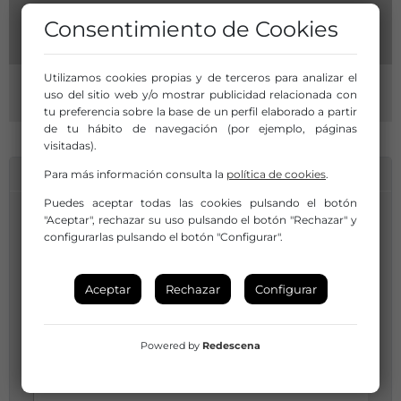
Consentimiento de Cookies
Utilizamos cookies propias y de terceros para analizar el
uso del sitio web y/o mostrar publicidad relacionada con
tu preferencia sobre la base de un perfil elaborado a partir
de tu hábito de navegación (por ejemplo, páginas
visitadas).
INFORMACIÓN DE CONTACTO
Para más información consulta la
política de cookies
.
Puedes aceptar todas las cookies pulsando el botón
"Aceptar", rechazar su uso pulsando el botón "Rechazar" y
configurarlas pulsando el botón "Configurar".
Aceptar
Rechazar
Configurar
Powered by
Redescena