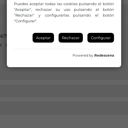
Puedes aceptar todas las cookies pulsando el botón
"Aceptar", rechazar su uso pulsando el botón
"Rechazar" y configurarlas pulsando el botón
"Configurar".
967544043
Aceptar
Rechazar
Configurar
https://www.tarazonadelamancha.es/
Powered by
Redescena