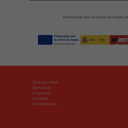
Financiado por la Unión Europea-
Qué es la Red
Estructura
Proyectos
Asóciate
Contáctanos