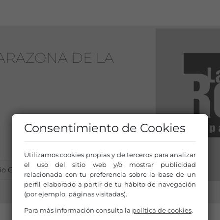
TARAZONA DE LA
Consentimiento de Cookies
Utilizamos cookies propias y de terceros para analizar
el uso del sitio web y/o mostrar publicidad
o Cultural Albacete
relacionada con tu preferencia sobre la base de un
perfil elaborado a partir de tu hábito de navegación
(por ejemplo, páginas visitadas).
Para más información consulta la
política de cookies
.