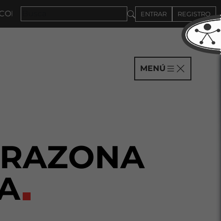
MPAÑÍAS HASTA EL 4DE SEPTIEMBRE
ENTRAR
REGISTRO
MENÚ
ARAZONA
A