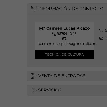
INFORMACIÓN DE CONTACTO
M.ª Carmen Lucas Picazo
967544043
carmenlucaspicazo@hotmail.com
TÉCNICA DE CULTURA
VENTA DE ENTRADAS
SERVICIOS