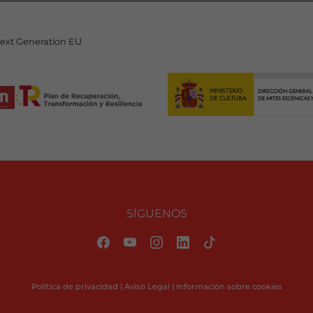
Next Generation EU
SÍGUENOS
Política de privacidad
|
Aviso Legal
|
Información sobre cookies