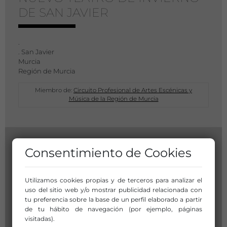
DE SAN JAVIER
.
. San Javier
Murcia
Región de Murcia
Miembro de:
Circuito Profesional de Artes Escénicas y
Música de la Región de Murcia
Consentimiento de Cookies
Utilizamos cookies propias y de terceros para analizar el
uso del sitio web y/o mostrar publicidad relacionada con
tu preferencia sobre la base de un perfil elaborado a partir
de tu hábito de navegación (por ejemplo, páginas
visitadas).