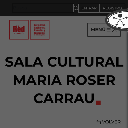
Saltar al panel PAU
ENTRAR
REGISTRO
MENÚ
SALA CULTURAL
MARIA ROSER
CARRAU
VOLVER