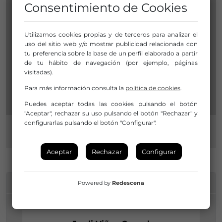
Consentimiento de Cookies
Utilizamos cookies propias y de terceros para analizar el
uso del sitio web y/o mostrar publicidad relacionada con
tu preferencia sobre la base de un perfil elaborado a partir
de tu hábito de navegación (por ejemplo, páginas
visitadas).
Para más información consulta la
política de cookies
.
Puedes aceptar todas las cookies pulsando el botón
"Aceptar", rechazar su uso pulsando el botón "Rechazar" y
configurarlas pulsando el botón "Configurar".
Aceptar
Rechazar
Configurar
INFORMACIÓN DE CONTACTO
Powered by
Redescena