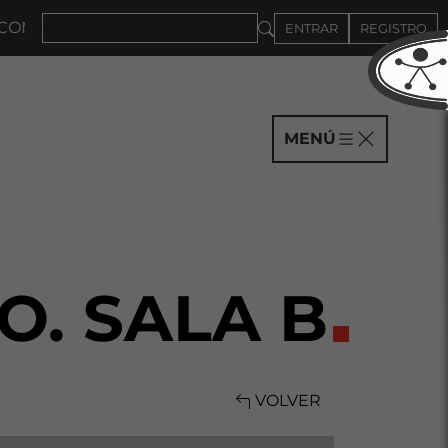
MPAÑÍAS HASTA EL 4DE SEPTIEMBRE
ENTRAR
REGISTRO
MENÚ
O. SALA B
VOLVER