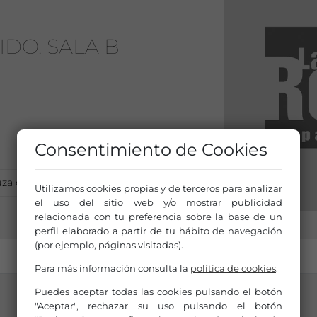
IDO. SALA B
Consentimiento de Cookies
za de Teatros Públicos
Utilizamos cookies propias y de terceros para analizar
el uso del sitio web y/o mostrar publicidad
relacionada con tu preferencia sobre la base de un
perfil elaborado a partir de tu hábito de navegación
(por ejemplo, páginas visitadas).
Para más información consulta la
política de cookies
.
Puedes aceptar todas las cookies pulsando el botón
"Aceptar", rechazar su uso pulsando el botón