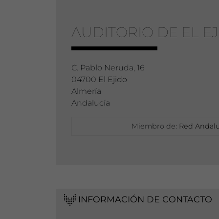
AUDITORIO DE EL EJ
C. Pablo Neruda, 16
04700 El Ejido
Almería
Andalucía
Miembro de:
Red Andalu
INFORMACIÓN DE CONTACTO