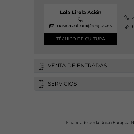
Lola Lirola Acién
musica.cultura@elejido.es
h
TÉCNICO DE CULTURA
VENTA DE ENTRADAS
SERVICIOS
Financiado por la Unión Europea-