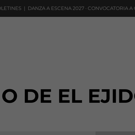
TINES
|
DANZA A ESCENA 2027 · CONVOCATORIA A CO
O DE EL EJID