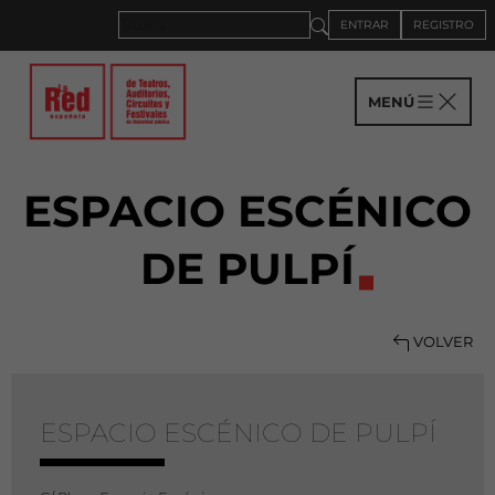
ENTRAR
REGISTRO
MENÚ
ESPACIO ESCÉNICO
DE PULPÍ
VOLVER
ESPACIO ESCÉNICO DE PULPÍ