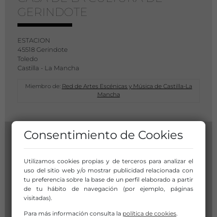
GERINDOTE
ESTACION
45518 Gerindote
Toledo
Castilla - La Mancha
Miembro de:
Red de Artes Escénicas y Música de Castilla-La
Mancha
Consentimiento de Cookies
Utilizamos cookies propias y de terceros para analizar el
uso del sitio web y/o mostrar publicidad relacionada con
tu preferencia sobre la base de un perfil elaborado a partir
de tu hábito de navegación (por ejemplo, páginas
visitadas).
Para más información consulta la
política de cookies
.