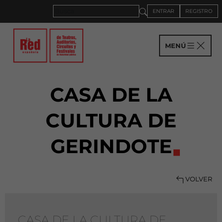
ENTRAR
REGISTRO
MENÚ
CASA DE LA
CULTURA DE
GERINDOTE
VOLVER
CASA DE LA CULTURA DE