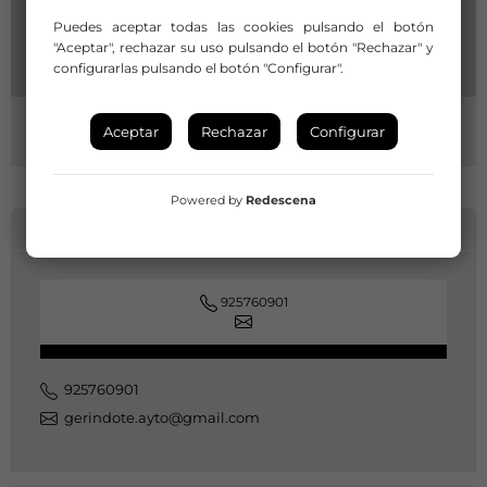
Puedes aceptar todas las cookies pulsando el botón
"Aceptar", rechazar su uso pulsando el botón "Rechazar" y
configurarlas pulsando el botón "Configurar".
Aceptar
Rechazar
Configurar
Powered by
Redescena
INFORMACIÓN DE CONTACTO
925760901
925760901
gerindote.ayto@gmail.com