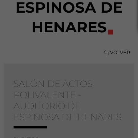
ESPINOSA DE
HENARES
VOLVER
SALÓN DE ACTOS
POLIVALENTE -
AUDITORIO DE
ESPINOSA DE HENARES