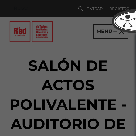
Saltar al panel PAU
ENTRAR
REGISTRO
MENÚ
SALÓN DE
ACTOS
POLIVALENTE -
AUDITORIO DE