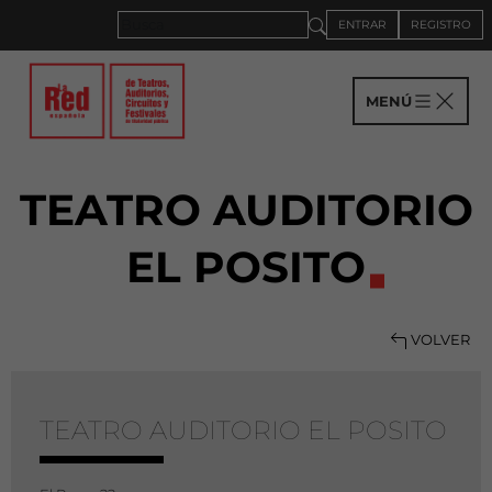
ENTRAR
REGISTRO
MENÚ
TEATRO AUDITORIO
EL POSITO
VOLVER
TEATRO AUDITORIO EL POSITO