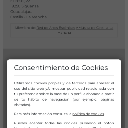
El Peso , 22
19250 Sigüenza
Guadalajara
Castilla - La Mancha
Miembro de:
Red de Artes Escénicas y Música de Castilla-La
Mancha
Consentimiento de Cookies
Utilizamos cookies propias y de terceros para analizar el
uso del sitio web y/o mostrar publicidad relacionada con
tu preferencia sobre la base de un perfil elaborado a partir
de tu hábito de navegación (por ejemplo, páginas
visitadas).
Para más información consulta la
política de cookies
.
Puedes aceptar todas las cookies pulsando el botón