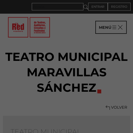
ENTRAR
REGISTRO
MENÚ
TEATRO MUNICIPAL
MARAVILLAS
SÁNCHEZ
VOLVER
TEATRO MUNICIPAL