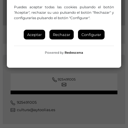
Puedes aceptar todas las cookies pulsando el botón
"Aceptar", rechazar su uso pulsando el botón "Rechazar" y
configurarlas pulsando el botón "Configurar".
Aceptar
Rechazar
Configurar
Powered by
Redescena
INFORMACIÓN DE CONTACTO
925491005
925491005
cultura@aytoolias.es