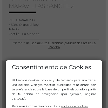
MARAVILLAS SÁNCHEZ
DEL BARRANCO
45280 Olías del Rey
Toledo
Castilla - La Mancha
Miembro de:
Red de Artes Escénicas y Música de Castilla-La
Mancha
Consentimiento de Cookies
Utilizamos cookies propias y de terceros para analizar el
uso del sitio web y/o mostrar publicidad relacionada con
tu preferencia sobre la base de un perfil elaborado a partir
de tu hábito de navegación (por ejemplo, páginas
visitadas).
Para más información consulta la
política de cookies
.