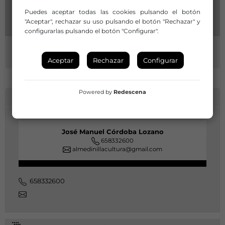
Puedes aceptar todas las cookies pulsando el botón
"Aceptar", rechazar su uso pulsando el botón "Rechazar" y
configurarlas pulsando el botón "Configurar".
Aceptar
Rechazar
Configurar
Powered by
Redescena
INFORMACIÓN DE CONTACTO
José Manuel Córdoba Lozano
658332600
almedinillacultura@gmail.com
658332600