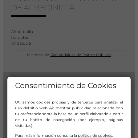
DE ALMEDINILLA
Almedinilla
Córdoba
Andalucía
Miembro de:
Red Andaluza de Teatros Públicos
Consentimiento de Cookies
Utilizamos cookies propias y de terceros para analizar el
uso del sitio web y/o mostrar publicidad relacionada con
tu preferencia sobre la base de un perfil elaborado a partir
de tu hábito de navegación (por ejemplo, páginas
visitadas).
Para más información consulta la
política de cookies
.