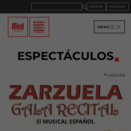
ENTRAR
REGISTRO
MENÚ
ESPECTÁCULOS
VOLVER