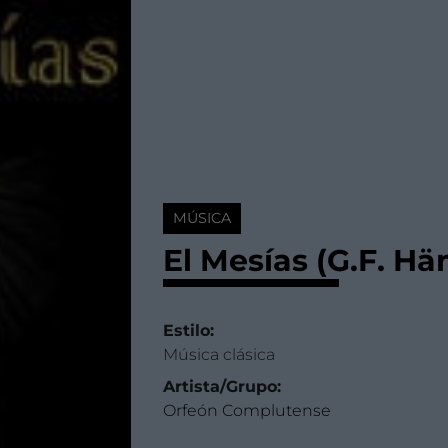
MÚSICA
El Mesías (G.F. Hä
Estilo:
Música clásica
Artista/Grupo:
Orfeón Complutense