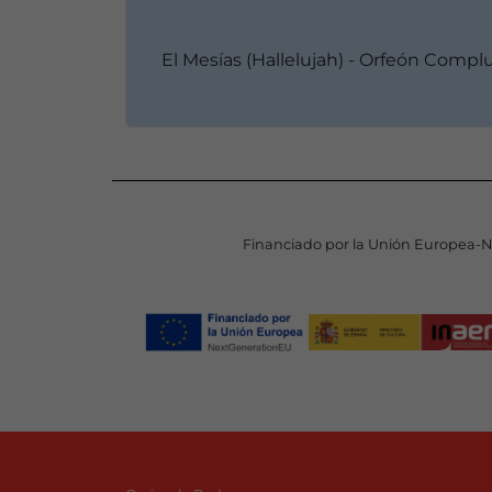
El Mesías (Hallelujah) - Orfeón Comp
Financiado por la Unión Europea-