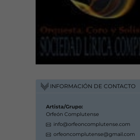
INFORMACIÓN DE CONTACTO
Artista/Grupo:
Orfeón Complutense
info@orfeoncomplutense.com
orfeoncomplutense@gmail.com