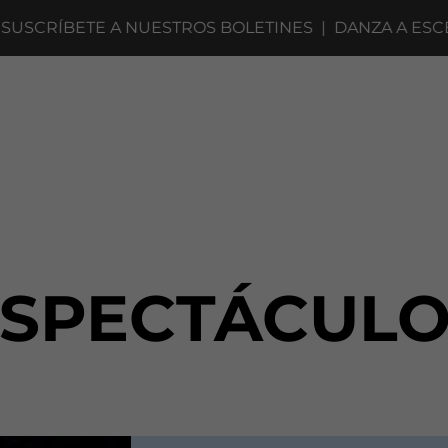
RÍBETE A NUESTROS BOLETINES
|
DANZA A ESCENA 2
ESPECTÁCULO