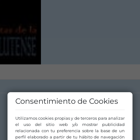
Consentimiento de Cookies
Canal de YouTube
Web
Utilizamos cookies propias y de terceros para analizar
el uso del sitio web y/o mostrar publicidad
relacionada con tu preferencia sobre la base de un
perfil elaborado a partir de tu hábito de navegación