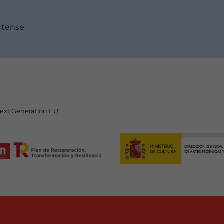
lutense
Next Generation EU