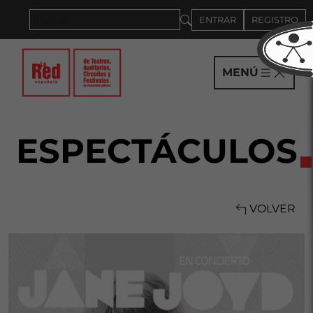
Saltar al panel PAU
ENTRAR
REGISTRO
MENÚ
ESPECTÁCULOS
VOLVER