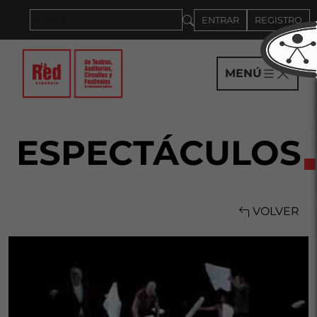
Saltar al panel PAU
ENTRAR
REGISTRO
MENÚ
ESPECTÁCULOS
VOLVER