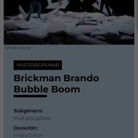
Alfred Mauve
MULTIDISCIPLINAR
Brickman Brando
Bubble Boom
Subgénero:
Multidisciplinar
Duración:
1 hora 5 min