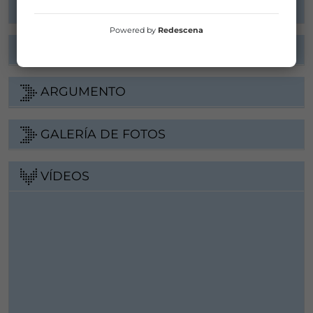
Powered by
Redescena
FICHA ARTÍSTICA
ARGUMENTO
GALERÍA DE FOTOS
VÍDEOS