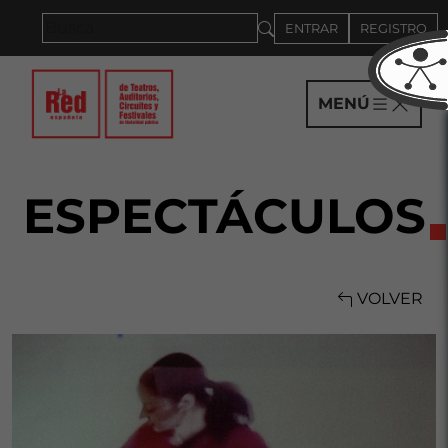
Saltar al panel PAU
ENTRAR
REGISTRO
MENÚ
ESPECTÁCULOS
VOLVER