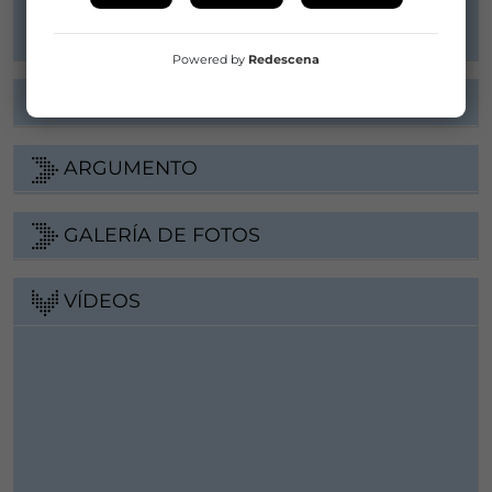
Web
Powered by
Redescena
FICHA ARTÍSTICA
ARGUMENTO
GALERÍA DE FOTOS
VÍDEOS