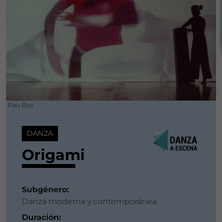
Pau Ros
DANZA
Origami
Subgénero:
Danza moderna y contemporánea
Duración: