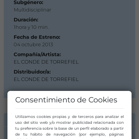
Subgénero:
Multidisciplinar
Duración:
1hora y 10 min.
Fecha de Estreno:
04 octubre 2013
Compañía/Artista:
EL CONDE DE TORREFIEL
Distribuidor/a:
EL CONDE DE TORREFIEL
Consentimiento de Cookies
Utilizamos cookies propias y de terceros para analizar el
INFORMACIÓN DE CONTACTO
uso del sitio web y/o mostrar publicidad relacionada con
tu preferencia sobre la base de un perfil elaborado a partir
de tu hábito de navegación (por ejemplo, páginas