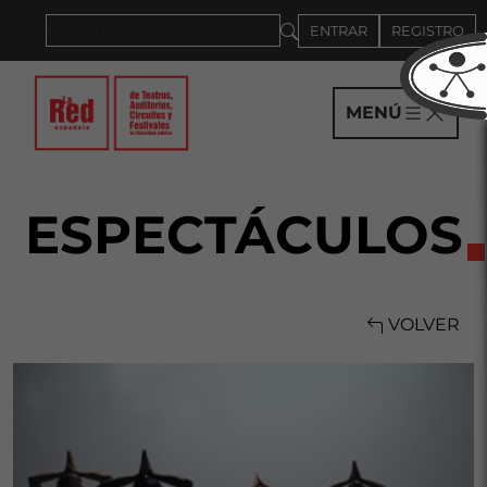
Saltar al panel PAU
ENTRAR
REGISTRO
MENÚ
ESPECTÁCULOS
VOLVER