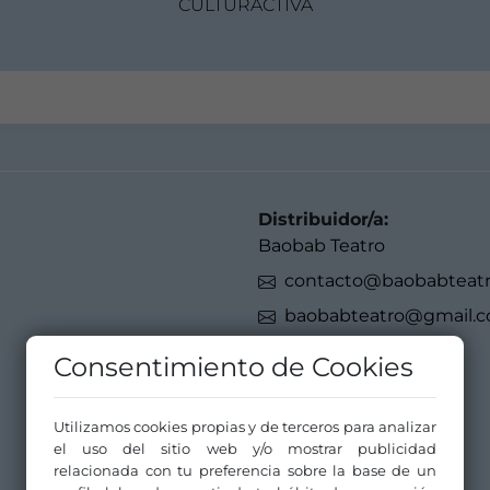
CULTURACTIVA
Distribuidor/a:
Baobab Teatro
contacto@baobabteat
baobabteatro@gmail.
699783168
Consentimiento de Cookies
Utilizamos cookies propias y de terceros para analizar
el uso del sitio web y/o mostrar publicidad
relacionada con tu preferencia sobre la base de un