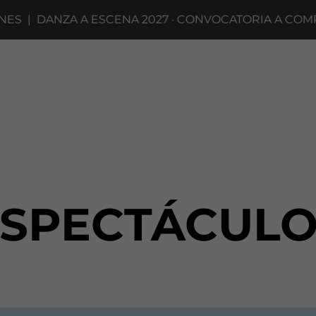
|
DANZA A ESCENA 2027 · CONVOCATORIA A COMPAÑÍA
ESPECTÁCULO