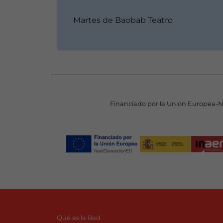
Martes de Baobab Teatro
Financiado por la Unión Europea-
Qué es la Red