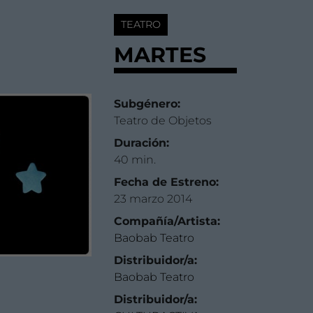
TEATRO
MARTES
Subgénero:
Teatro de Objetos
Duración:
40 min.
Fecha de Estreno:
23 marzo 2014
Compañía/Artista:
Baobab Teatro
Distribuidor/a:
Baobab Teatro
Distribuidor/a: