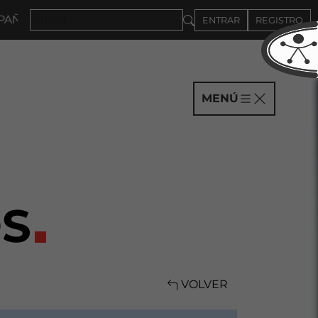
S HASTA EL 4DE SEPTIEMBRE
ENTRAR
REGISTRO
MENÚ
S
VOLVER