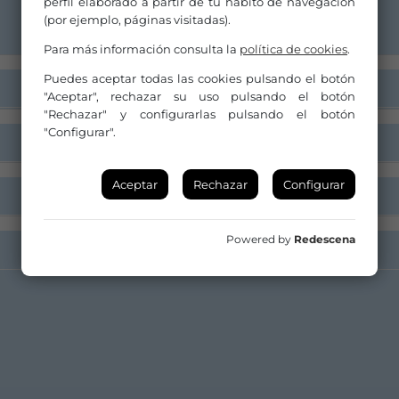
perfil elaborado a partir de tu hábito de navegación
(por ejemplo, páginas visitadas).
Para más información consulta la
política de cookies
.
Puedes aceptar todas las cookies pulsando el botón
"Aceptar", rechazar su uso pulsando el botón
"Rechazar" y configurarlas pulsando el botón
"Configurar".
Aceptar
Rechazar
Configurar
Powered by
Redescena