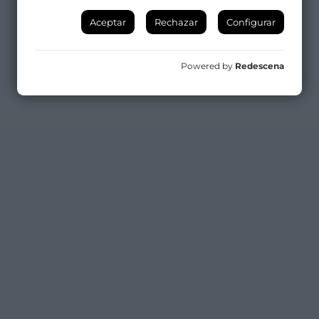
Aceptar
Rechazar
Configurar
Powered by
Redescena