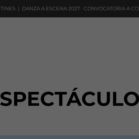
S
|
DANZA A ESCENA 2027 · CONVOCATORIA A COMPAÑ
ESPECTÁCULO