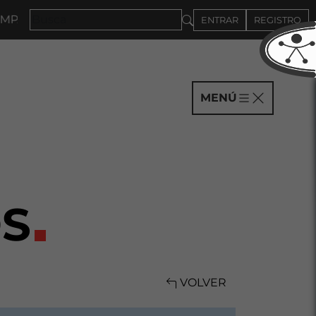
ÍAS HASTA EL 4DE SEPTIEMBRE
ENTRAR
REGISTRO
MENÚ
S
VOLVER