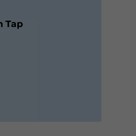
m Tap