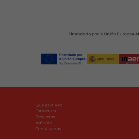
Financiado por la Unión Europea-
Qué es la Red
Estructura
Proyectos
Asóciate
Contáctanos