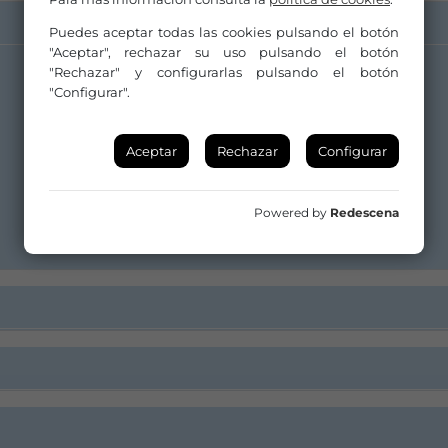
Puedes aceptar todas las cookies pulsando el botón
"Aceptar", rechazar su uso pulsando el botón
"Rechazar" y configurarlas pulsando el botón
Web
"Configurar".
Aceptar
Rechazar
Configurar
Powered by
Redescena