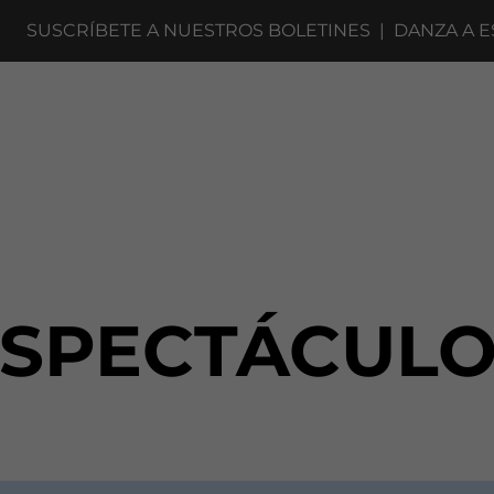
SUSCRÍBETE A NUESTROS BOLETINES
|
DANZA A ESCE
ESPECTÁCULO