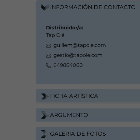
INFORMACIÓN DE CONTACTO
Distribuidor/a:
Tap Olé
guillem@tapole.com
gestio@tapole.com
649864060
FICHA ARTÍSTICA
ARGUMENTO
GALERÍA DE FOTOS