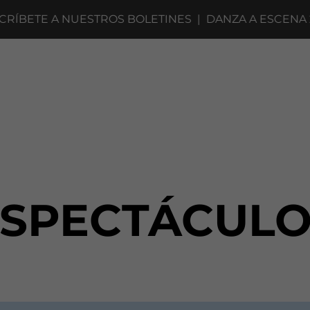
BETE A NUESTROS BOLETINES
|
DANZA A ESCENA 202
ESPECTÁCULO