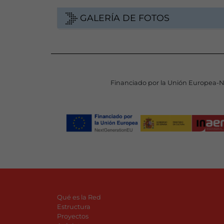
GALERÍA DE FOTOS
Financiado por la Unión Europea-
Qué es la Red
Estructura
Proyectos