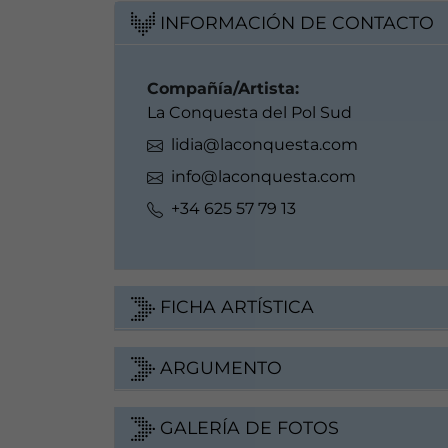
INFORMACIÓN DE CONTACTO
Compañía/Artista:
La Conquesta del Pol Sud
lidia@laconquesta.com
info@laconquesta.com
+34 625 57 79 13
FICHA ARTÍSTICA
ARGUMENTO
GALERÍA DE FOTOS