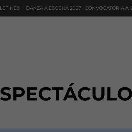
ES
|
DANZA A ESCENA 2027 · CONVOCATORIA A COMPA
ESPECTÁCULO