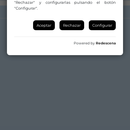
"Rechazar" y configurarlas pulsando el botón
"Configurar".
Aceptar
Rechazar
Configurar
Powered by
Redescena