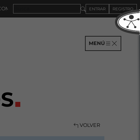
ÑÍAS HASTA EL 4DE SEPTIEMBRE
ENTRAR
REGISTRO
MENÚ
S
VOLVER