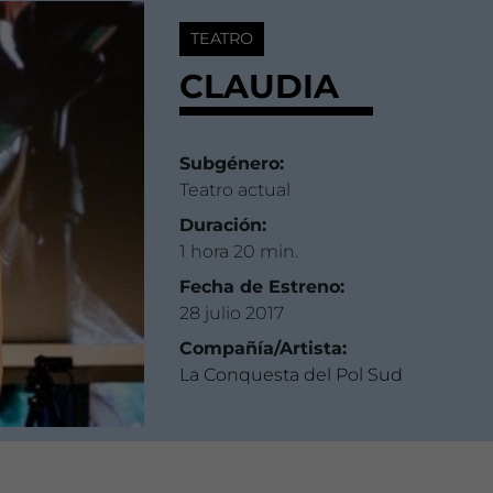
TEATRO
CLAUDIA
Subgénero:
Teatro actual
Duración:
1 hora 20 min.
Fecha de Estreno:
28 julio 2017
Compañía/Artista:
La Conquesta del Pol Sud