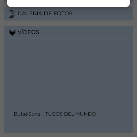
GALERÍA DE FOTOS
VÍDEOS
Bufa&Sons _ TUBOS DEL MUNDO