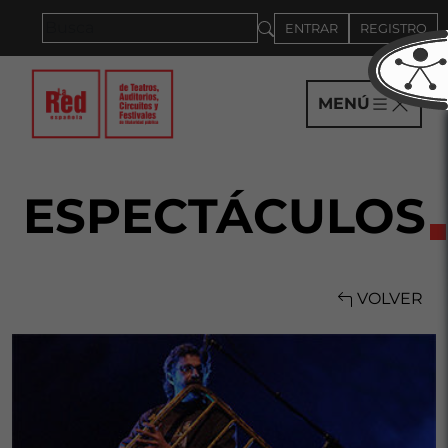
Saltar al panel PAU
ENTRAR
REGISTRO
MENÚ
ESPECTÁCULOS
VOLVER