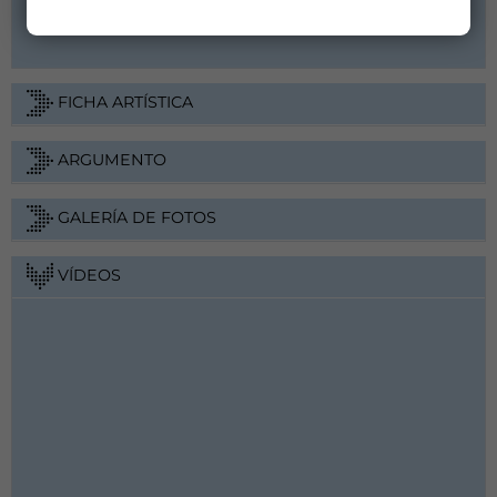
Web
FICHA ARTÍSTICA
ARGUMENTO
GALERÍA DE FOTOS
VÍDEOS