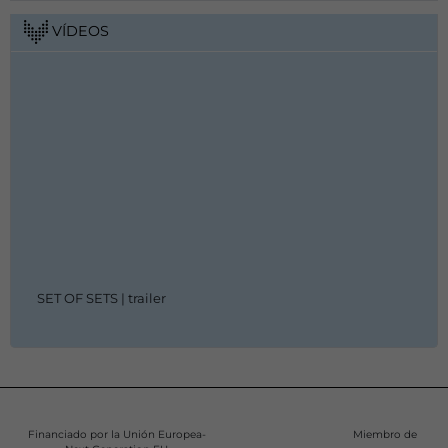
VÍDEOS
SET OF SETS | trailer
Financiado por la Unión Europea-
Miembro de