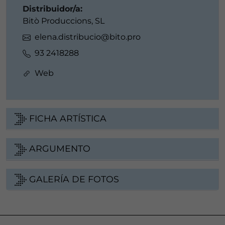
Distribuidor/a:
Bitò Produccions, SL
elena.distribucio@bito.pro
93 2418288
Web
FICHA ARTÍSTICA
ARGUMENTO
GALERÍA DE FOTOS