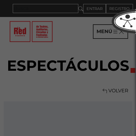
Saltar al panel PAU
ENTRAR
REGISTRO
MENÚ
ESPECTÁCULOS
VOLVER