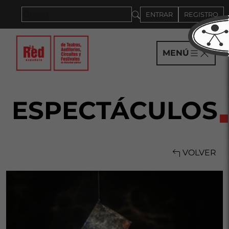
Saltar al panel PAU
ENTRAR
REGISTRO
MENÚ
ESPECTÁCULOS
VOLVER