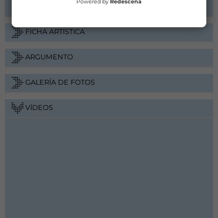
Powered by
Redescena
FICHA ARTÍSTICA
ARGUMENTO
GALERÍA DE FOTOS
VÍDEOS