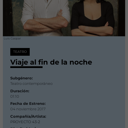
Luis Gaspar
TEATRO
Viaje al fin de la noche
Subgénero:
Teatro contemporáneo
Duración:
01:10
Fecha de Estreno:
04 noviembre 2017
Compañía/Artista:
PROYECTO 43-2