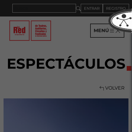
Saltar al panel PAU
ENTRAR
REGISTRO
MENÚ
ESPECTÁCULOS
VOLVER