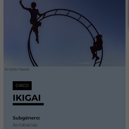
Andrés Nadal
CIRCO
IKIGAI
Subgénero:
Acrobacias