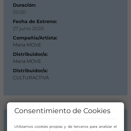
Duración:
00:50
Fecha de Estreno:
27 junio 2020
Compañía/Artista:
Maria MOVE
Distribuidor/a:
Maria MOVE
Distribuidor/a:
CULTURACTIVA
Consentimiento de Cookies
INFORMACIÓN DE CONTACTO
Utilizamos cookies propias y de terceros para analizar el