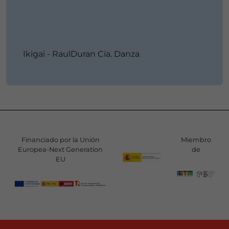
Ikigai - RaulDuran Cía. Danza
Financiado por la Unión
Miembro
Europea-Next Generation
de
EU