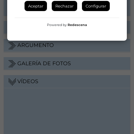
Web
Aceptar
Rechazar
Configurar
Powered by
Redescena
FICHA ARTÍSTICA
ARGUMENTO
GALERÍA DE FOTOS
VÍDEOS