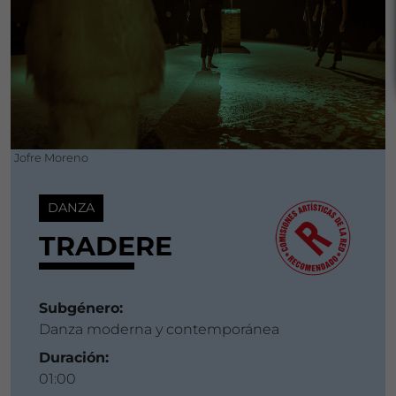
Jofre Moreno
DANZA
TRADERE
Subgénero:
Danza moderna y contemporánea
Duración:
01:00