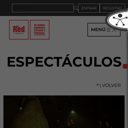
Saltar al panel PAU
ENTRAR
REGISTRO
MENÚ
ESPECTÁCULOS
VOLVER