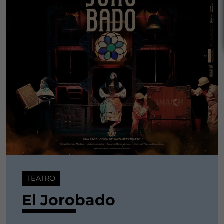
TEATRO
El Jorobado