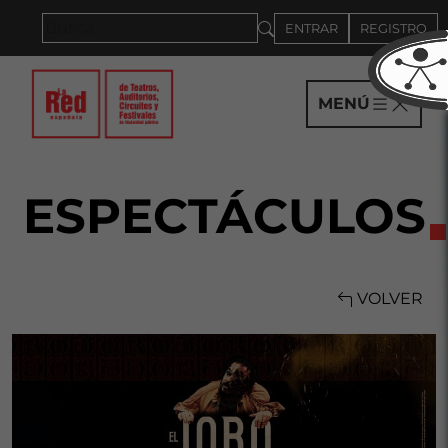
Saltar al panel PAU
ENTRAR
REGISTRO
MENÚ
ESPECTÁCULOS
VOLVER