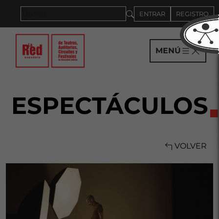
Saltar al panel PAU
ENTRAR
REGISTRO
MENÚ
ESPECTÁCULOS
VOLVER