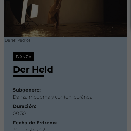
Derek Pedrós
DANZA
Der Held
Subgénero:
Danza moderna y contemporánea
Duración:
00:30
Fecha de Estreno:
30 agosto 2021