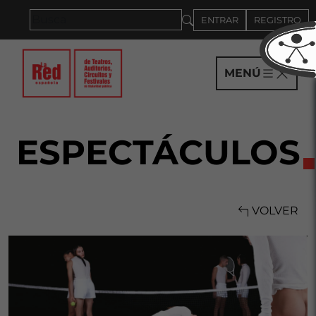
Saltar al panel PAU
ENTRAR
REGISTRO
MENÚ
ESPECTÁCULOS
VOLVER