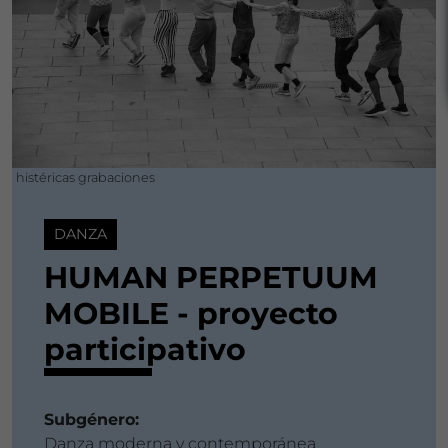
histéricas grabaciones
DANZA
HUMAN PERPETUUM
MOBILE - proyecto
participativo
Subgénero:
Danza moderna y contemporánea