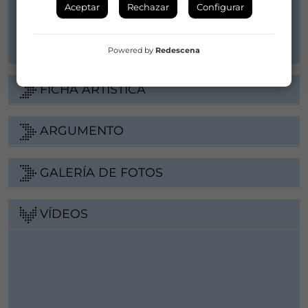
Aceptar
Rechazar
Configurar
Web
Powered by
Redescena
FICHA ARTÍSTICA
ARGUMENTO
GALERÍA DE FOTOS
VÍDEOS