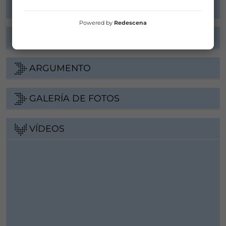
Powered by
Redescena
FICHA ARTÍSTICA
ARGUMENTO
GALERÍA DE FOTOS
VÍDEOS