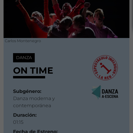
Carlos Montenegro
DANZA
ON TIME
Subgénero:
Danza moderna y
contemporánea
Duración:
01:15
Fecha de Estreno: