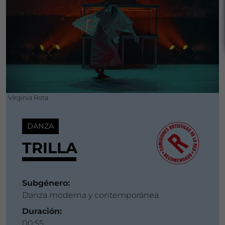
Virginia Rota
DANZA
TRILLA
Subgénero:
Danza moderna y contemporánea
Duración:
00:55