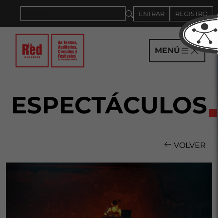
Saltar al panel PAU
ENTRAR
REGISTRO
MENÚ
ESPECTÁCULOS
VOLVER