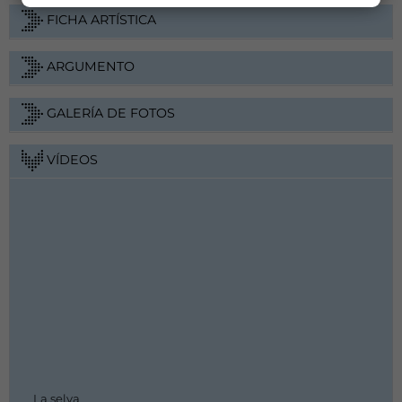
FICHA ARTÍSTICA
ARGUMENTO
GALERÍA DE FOTOS
VÍDEOS
La selva