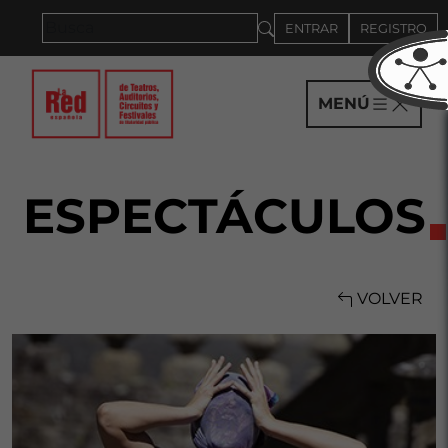
Saltar al panel PAU
ENTRAR
REGISTRO
MENÚ
ESPECTÁCULOS
VOLVER