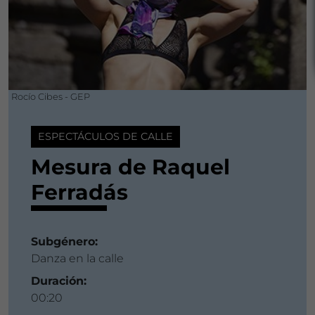
Rocío Cibes - GEP
ESPECTÁCULOS DE CALLE
Mesura de Raquel
Ferradás
Subgénero:
Danza en la calle
Duración:
00:20