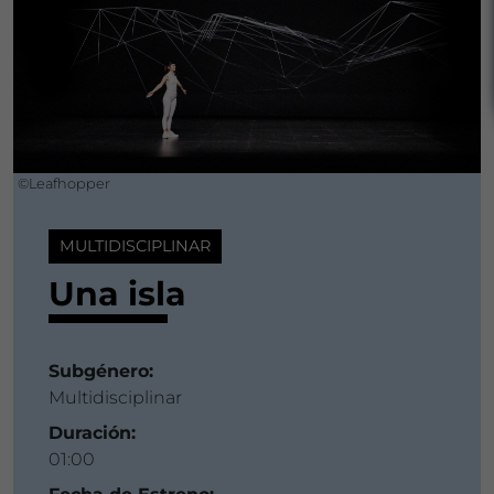
©Leafhopper
MULTIDISCIPLINAR
Una isla
Subgénero:
Multidisciplinar
Duración:
01:00