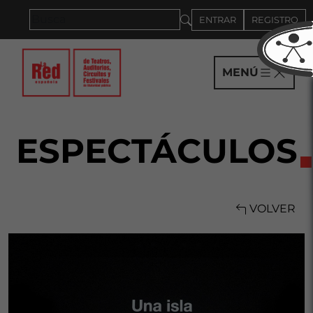
Saltar al panel PAU
ENTRAR
REGISTRO
MENÚ
ESPECTÁCULOS
VOLVER