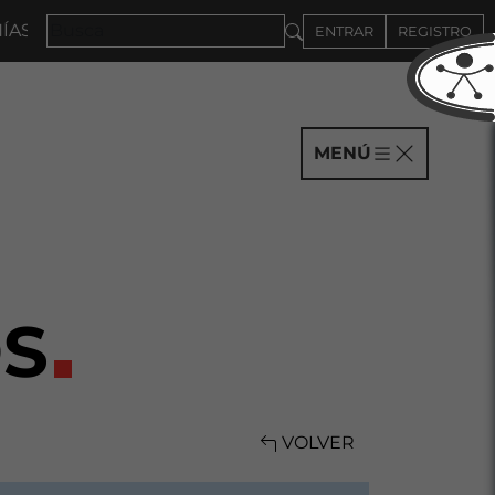
HASTA EL 4DE SEPTIEMBRE
ENTRAR
REGISTRO
MENÚ
S
VOLVER