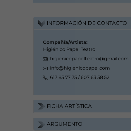
INFORMACIÓN DE CONTACTO
Compañía/Artista:
Higiénico Papel Teatro
higienicopapelteatro@gmail.com
info@higienicopapel.com
617 85 77 75 / 607 63 58 52
FICHA ARTÍSTICA
ARGUMENTO