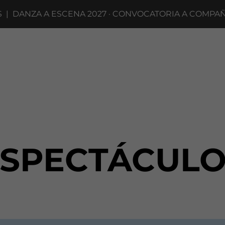
ANZA A ESCENA 2027 · CONVOCATORIA A COMPAÑÍAS 
ESPECTÁCULO