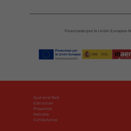
Financiado por la Unión Europea-
Qué es la Red
Estructura
Proyectos
Asóciate
Contáctanos