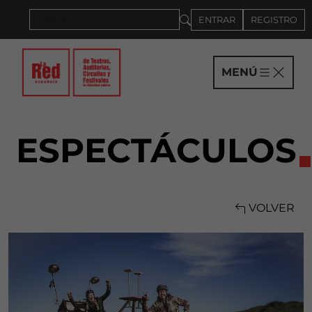
Saltar al panel PAU
ENTRAR
REGISTRO
MENÚ
ESPECTÁCULOS
VOLVER