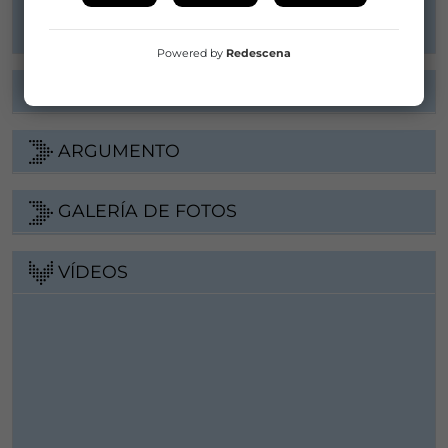
Web
Powered by
Redescena
FICHA ARTÍSTICA
ARGUMENTO
GALERÍA DE FOTOS
VÍDEOS