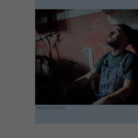
Renzo Concha