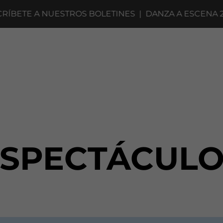
ETE A NUESTROS BOLETINES
|
DANZA A ESCENA 2027
ESPECTÁCULO