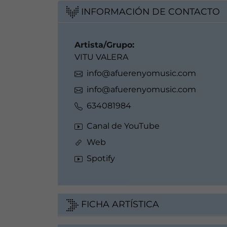
INFORMACIÓN DE CONTACTO
Artista/Grupo:
VITU VALERA
info@afuerenyomusic.com
info@afuerenyomusic.com
634081984
Canal de YouTube
Web
Spotify
FICHA ARTÍSTICA