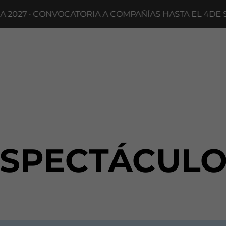
27 · CONVOCATORIA A COMPAÑÍAS HASTA EL 4DE SEP
ESPECTÁCULO