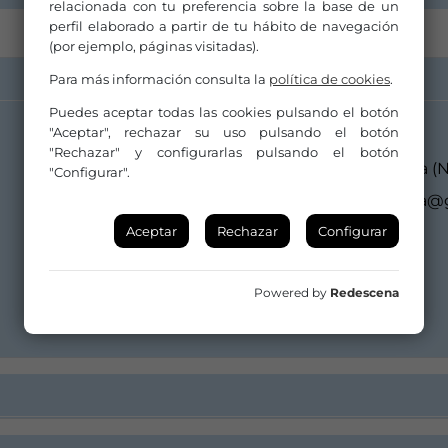
relacionada con tu preferencia sobre la base de un
perfil elaborado a partir de tu hábito de navegación
(por ejemplo, páginas visitadas).
Para más información consulta la
política de cookies
.
Puedes aceptar todas las cookies pulsando el botón
"Aceptar", rechazar su uso pulsando el botón
Distribuidor/a:
"Rechazar" y configurarlas pulsando el botón
Lola Ortiz de Lanzagorta
"Configurar".
lolaortizdelanzagorta
Aceptar
Rechazar
Configurar
635884593
Powered by
Redescena