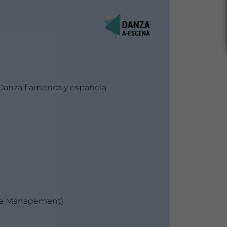
anza flamenca y española
nce Management)