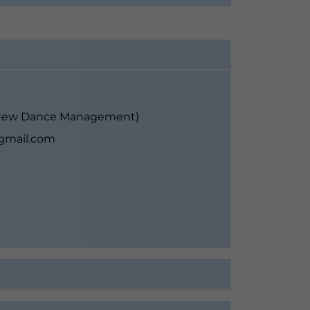
 (New Dance Management)
@gmail.com