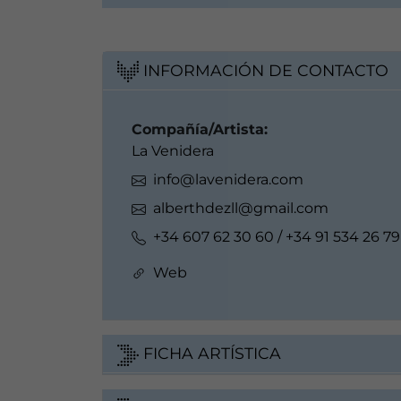
INFORMACIÓN DE CONTACTO
Compañía/Artista:
La Venidera
info@lavenidera.com
alberthdezll@gmail.com
+34 607 62 30 60 / +34 91 534 26 79
Web
FICHA ARTÍSTICA