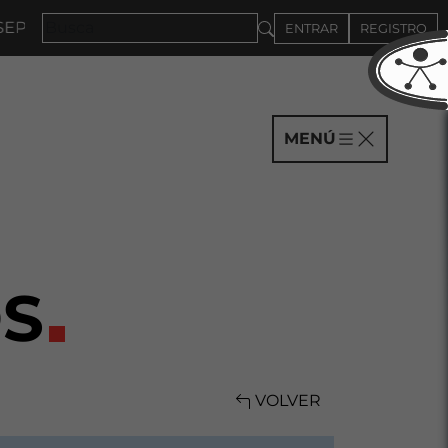
TIEMBRE
ENTRAR
REGISTRO
MENÚ
S
VOLVER