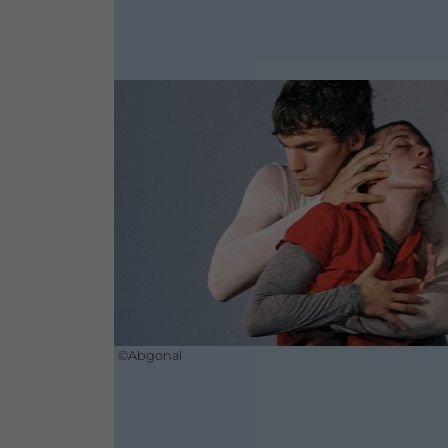
©Abgonal