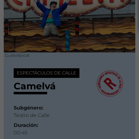
GuilleAlpicat
ESPECTÁCULOS DE CALLE
Camelvá
Subgénero:
Teatro de Calle
Duración:
00:45