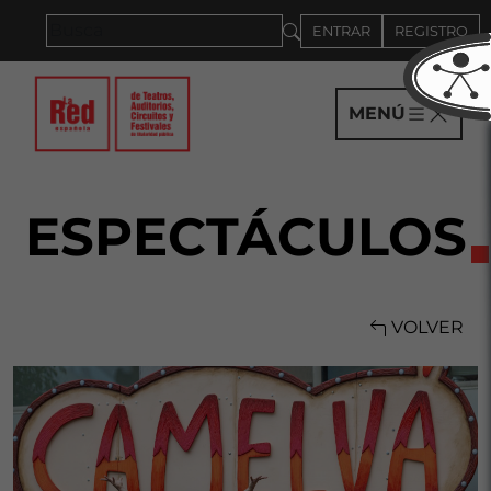
Saltar al panel PAU
ENTRAR
REGISTRO
MENÚ
ESPECTÁCULOS
VOLVER