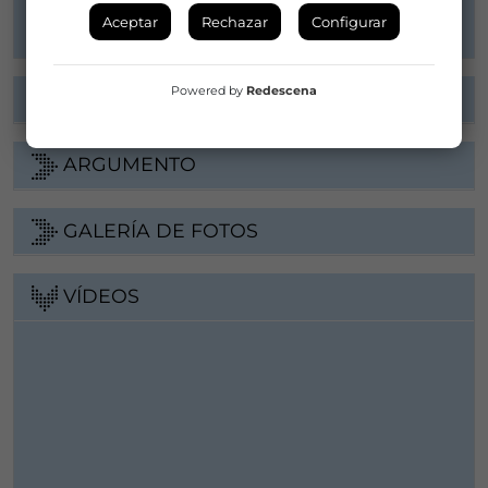
Web
Aceptar
Rechazar
Configurar
Powered by
Redescena
FICHA ARTÍSTICA
ARGUMENTO
GALERÍA DE FOTOS
VÍDEOS